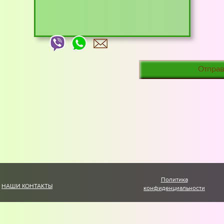
Отправ
Политика
НАШИ КОНТАКТЫ
конфиденциальности