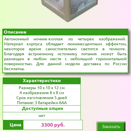
Описание
Автономный ночник-коллаж из четырех изображений.
Материал корпуса обладает люминесцентным эффектом,
некоторое время самостоятельно светится в темноте.
Благодаря встроенному источнику питания может быть
размещен в любом месте с небольшой горизонтальной
поверхностью. Для данной модели доставка по России
бесплатна.
Характеристики
Размеры 10 x 10 x 12 см
4 изображения 8 x 8 см
Срок изготовления 5 дней
Питание: 3 батарейки AAA
Доступные опции
нет
3300 руб.
Цена
Заказать