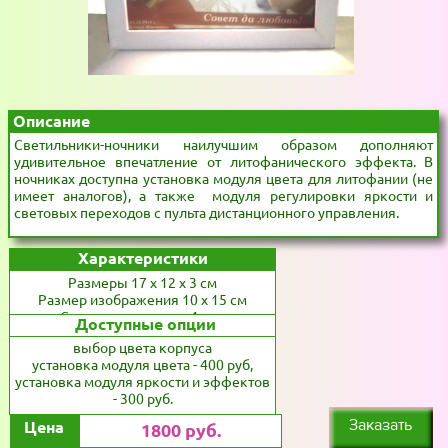
Описание
Светильники-ночники наилучшим образом дополняют
удивительное впечатление от литофанического эффекта. В
ночниках доступна установка модуля цвета для литофании (не
имеет аналогов), а также модуля регулировки яркости и
световых переходов с пульта дистанционного управления.
Характеристики
Размеры 17 x 12 x 3 см
Размер изображения 10 x 15 см
Срок изготовления 4 дня
Доступные опции
выбор цвета корпуса
установка модуля цвета - 400 руб,
установка модуля яркости и эффектов
- 300 руб.
Заказать
Цена
1800 руб.