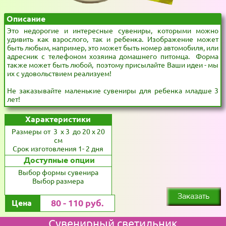
Описание
Это недорогие и интересные сувениры, которыми можно
удивить как взрослого, так и ребенка. Изображение может
быть любым, например, это может быть номер автомобиля, или
адресник с телефоном хозяина домашнего питомца. Форма
также может быть любой, поэтому присылайте Ваши идеи - мы
их с удовольствием реализуем!
Не заказывайте маленькие сувениры для ребенка младше 3
лет!
Характеристики
Размеры от 3 x 3 до 20 x 20
см
Срок изготовления 1- 2 дня
Доступные опции
Выбор формы сувенира
Выбор размера
Заказать
80 - 110 руб.
Цена
Сувенирный светильник