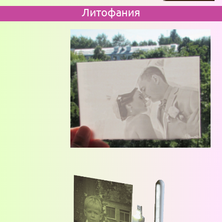
Литофания